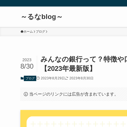
～るなblog～
ホーム
ブログ
みんなの銀行って？特徴や
2023
8/30
【2023年最新版】
2023年8月29日
2023年8月30日
ブログ
当ページのリンクには広告が含まれています。