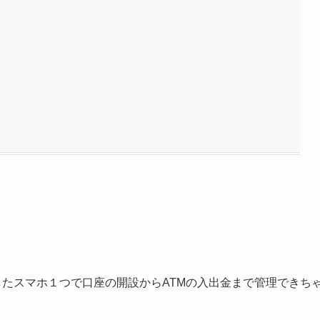
した
スマホ１つで口座の開設からATMの入出金まで管理できち