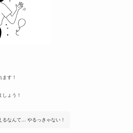
れます！
ましょう！
らえるなんて… やるっきゃない！