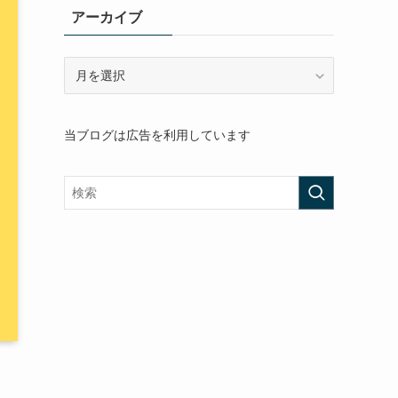
アーカイブ
ア
ー
カ
イ
当ブログは広告を利用しています
ブ