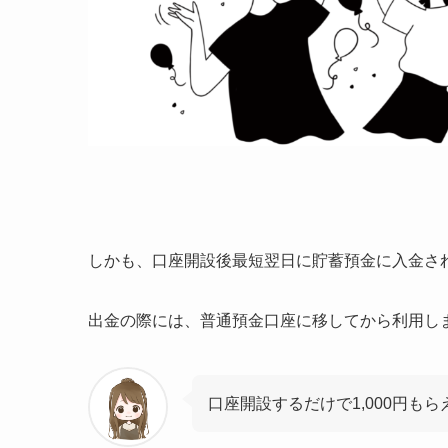
しかも、口座開設後
最短翌日
に貯蓄預金に入金さ
出金の際には、普通預金口座に移してから利用し
口座開設するだけで1,000円も