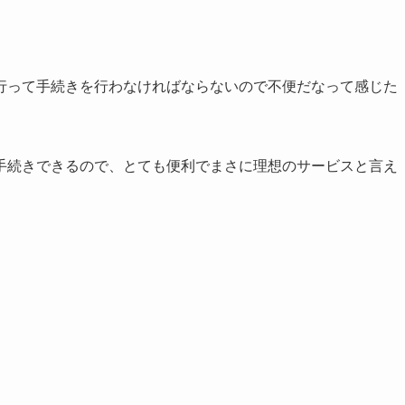
行って手続きを行わなければならないので不便だなって感じた
手続きできる
ので、とても便利でまさに理想のサービスと言え