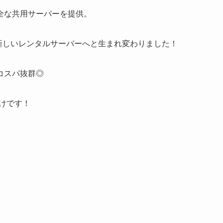
全な共用サーバーを提供。
、新しいレンタルサーバーへと生まれ変わりました！
コスパ抜群◎
けです！