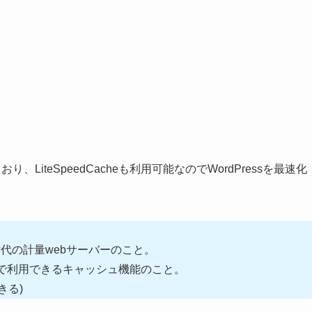
おり、LiteSpeedCacheも利用可能なので
WordPressを最速化
次世代の計量webサーバーのこと。
bサーバーで利用できるキャッシュ機能のこと。
きる)