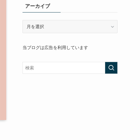
アーカイブ
ア
ー
カ
イ
当ブログは広告を利用しています
ブ