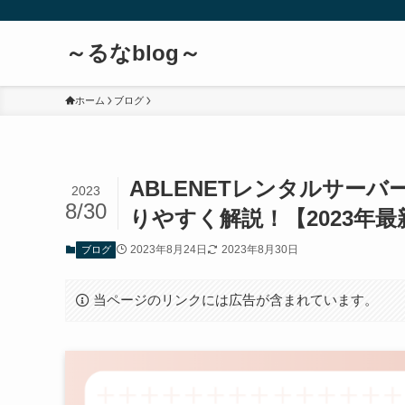
～るなblog～
ホーム
ブログ
ABLENETレンタルサー
2023
8/30
りやすく解説！【2023年最
2023年8月24日
2023年8月30日
ブログ
当ページのリンクには広告が含まれています。