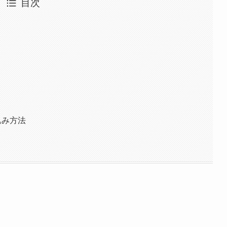
目次
込み方法